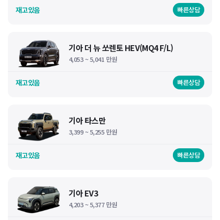
재고있음
빠른상담
기아 더 뉴 쏘렌토 HEV(MQ4 F/L)
4,053 ~ 5,041 만원
재고있음
빠른상담
기아 타스만
3,399 ~ 5,255 만원
재고있음
빠른상담
기아 EV3
4,203 ~ 5,377 만원