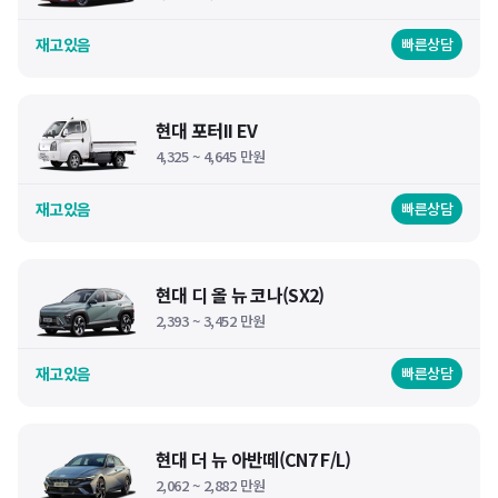
재고있음
빠른상담
현대 포터II EV
4,325 ~ 4,645 만원
재고있음
빠른상담
현대 디 올 뉴 코나(SX2)
2,393 ~ 3,452 만원
재고있음
빠른상담
현대 더 뉴 아반떼(CN7 F/L)
2,062 ~ 2,882 만원