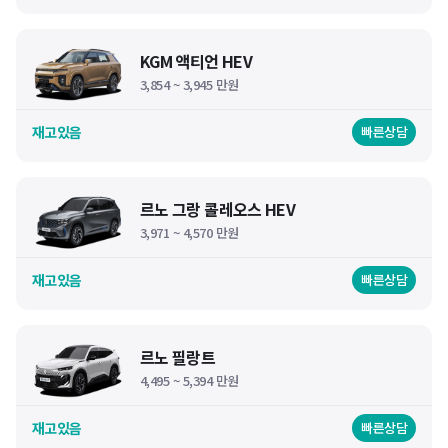
KGM 액티언 HEV
3,854 ~ 3,945 만원
재고있음
빠른상담
르노 그랑 콜레오스 HEV
3,971 ~ 4,570 만원
재고있음
빠른상담
르노 필랑트
4,495 ~ 5,394 만원
재고있음
빠른상담