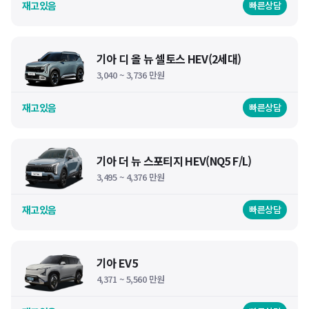
재고있음
빠른상담
기아 디 올 뉴 셀토스 HEV(2세대)
3,040 ~ 3,736 만원
재고있음
빠른상담
기아 더 뉴 스포티지 HEV(NQ5 F/L)
3,495 ~ 4,376 만원
재고있음
빠른상담
기아 EV5
4,371 ~ 5,560 만원