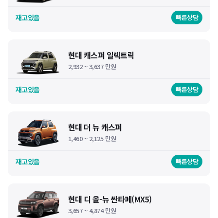
재고있음
빠른상담
현대 캐스퍼 일렉트릭
2,932 ~ 3,637 만원
재고있음
빠른상담
현대 더 뉴 캐스퍼
1,460 ~ 2,125 만원
재고있음
빠른상담
현대 디 올-뉴 싼타페(MX5)
3,657 ~ 4,874 만원