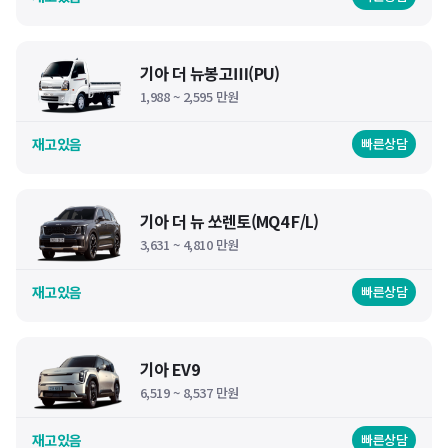
기아 더 뉴봉고Ⅲ(PU)
1,988 ~ 2,595 만원
재고있음
빠른상담
기아 더 뉴 쏘렌토(MQ4 F/L)
3,631 ~ 4,810 만원
재고있음
빠른상담
기아 EV9
6,519 ~ 8,537 만원
재고있음
빠른상담