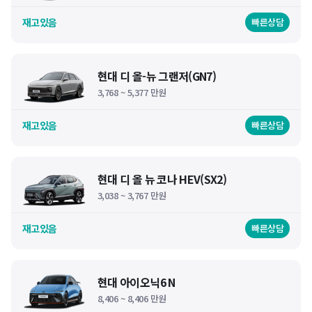
재고있음
빠른상담
현대 디 올-뉴 그랜저(GN7)
3,768 ~ 5,377 만원
재고있음
빠른상담
현대 디 올 뉴 코나 HEV(SX2)
3,038 ~ 3,767 만원
재고있음
빠른상담
현대 아이오닉6 N
8,406 ~ 8,406 만원