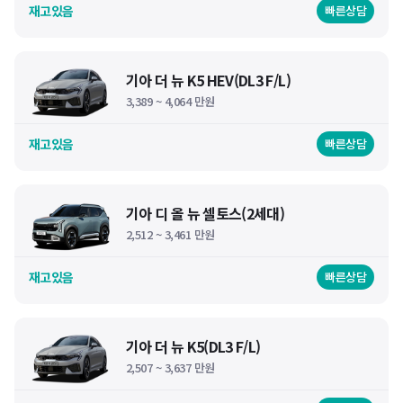
재고있음
빠른상담
기아 더 뉴 K5 HEV(DL3 F/L)
3,389 ~ 4,064 만원
재고있음
빠른상담
기아 디 올 뉴 셀토스(2세대)
2,512 ~ 3,461 만원
재고있음
빠른상담
기아 더 뉴 K5(DL3 F/L)
2,507 ~ 3,637 만원