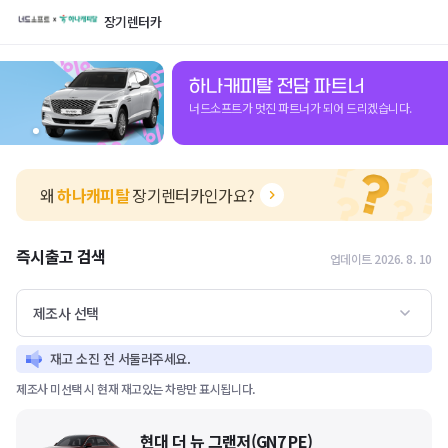
장기렌터카
하나캐피탈 전담 파트너
너드소프트가 멋진 파트너가 되어 드리겠습니다.
왜
하나캐피탈
장기렌터카인가요?
즉시출고 검색
업데이트 2026. 8. 10
제조사 선택
재고 소진 전 서둘러주세요.
제조사 미선택 시 현재 재고있는 차량만 표시됩니다.
현대 더 뉴 그랜저(GN7 PE)