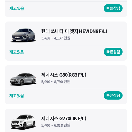
재고있음
빠른상담
현대 쏘나타 디 엣지 HEV(DN8 F/L)
3,418 ~ 4,137 만원
재고있음
빠른상담
제네시스 G80(RG3 F/L)
5,990 ~ 8,790 만원
재고있음
빠른상담
제네시스 GV70(JK F/L)
5,400 ~ 6,918 만원