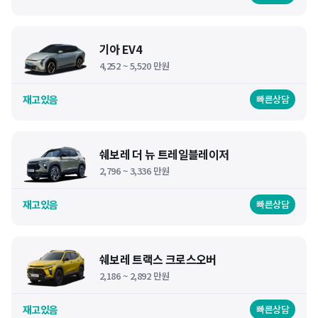
기아 EV4
4,252 ~ 5,520 만원
재고있음
빠른상담
쉐보레 더 뉴 트레일블레이저
2,796 ~ 3,336 만원
재고있음
빠른상담
쉐보레 트랙스 크로스오버
2,186 ~ 2,892 만원
재고있음
빠른상담