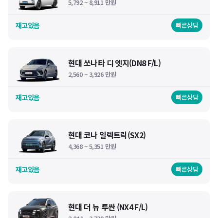
5,792 ~ 8,911 만원
재고있음
빠른상담
현대 쏘나타 디 엣지(DN8 F/L)
2,560 ~ 3,926 만원
재고있음
빠른상담
현대 코나 일렉트릭(SX2)
4,368 ~ 5,351 만원
재고있음
빠른상담
현대 더 뉴 투싼 (NX4 F/L)