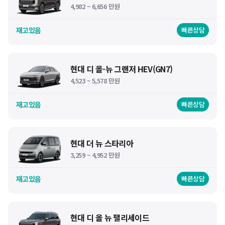
4,982 ~ 6,656 만원
재고있음
빠른상담
현대 디 올-뉴 그랜저 HEV(GN7)
4,523 ~ 5,578 만원
재고있음
빠른상담
현대 더 뉴 스타리아
3,259 ~ 4,952 만원
재고있음
빠른상담
현대 디 올 뉴 팰리세이드