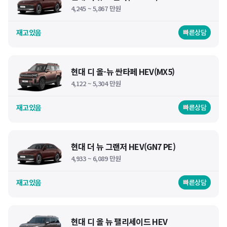
4,245 ~ 5,867 만원
재고있음
빠른상담
현대 디 올-뉴 싼타페 HEV(MX5)
4,122 ~ 5,304 만원
재고있음
빠른상담
현대 더 뉴 그랜저 HEV(GN7 PE)
4,933 ~ 6,089 만원
재고있음
빠른상담
현대 디 올 뉴 팰리세이드 HEV