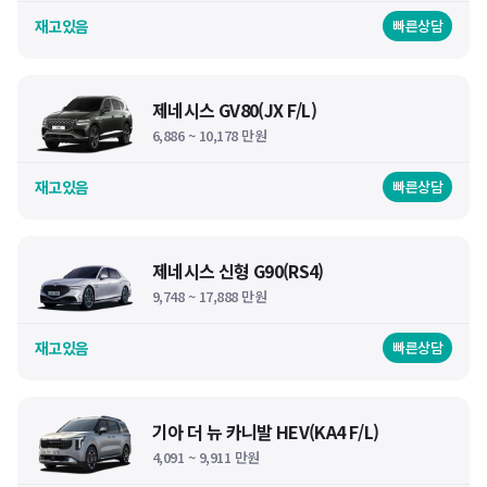
재고있음
빠른상담
제네시스 GV80(JX F/L)
6,886 ~ 10,178 만원
재고있음
빠른상담
제네시스 신형 G90(RS4)
9,748 ~ 17,888 만원
재고있음
빠른상담
기아 더 뉴 카니발 HEV(KA4 F/L)
4,091 ~ 9,911 만원