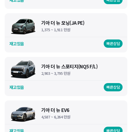
기아 더 뉴 모닝(JA PE)
1,375 ~ 1,911 만원
재고있음
빠른상담
기아 더 뉴 스포티지(NQ5 F/L)
2,903 ~ 3,795 만원
재고있음
빠른상담
기아 더 뉴 EV6
4,587 ~ 6,264 만원
재고있음
빠른상담